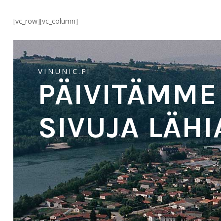
[vc_row][vc_column]
VINUNIC.FI
PÄIVITÄMME
SIVUJA LÄHI